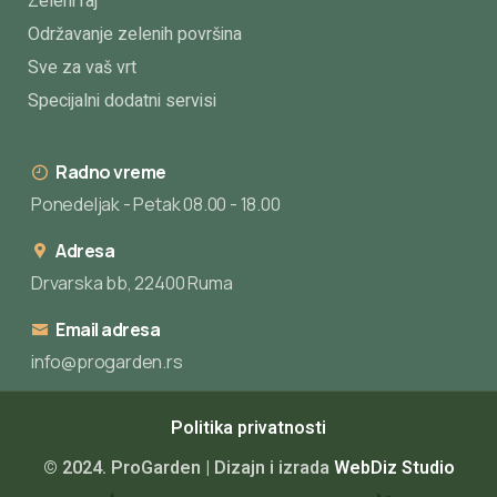
Zeleni raj
Održavanje zelenih površina
Sve za vaš vrt
Specijalni dodatni servisi
Radno vreme
Ponedeljak - Petak 08.00 - 18.00
Adresa
Drvarska bb, 22400 Ruma
Email adresa
info@progarden.rs
Politika privatnosti
© 2024. ProGarden | Dizajn i izrada
WebDiz Studio