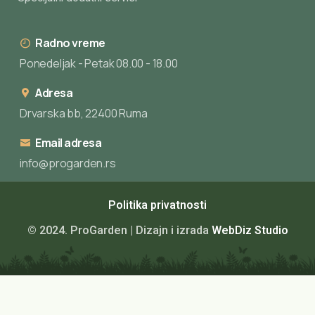
Radno vreme
Ponedeljak - Petak 08.00 - 18.00
Adresa
Drvarska bb, 22400 Ruma
Email adresa
info@progarden.rs
Politika privatnosti
© 2024. ProGarden | Dizajn i izrada
WebDiz Studio