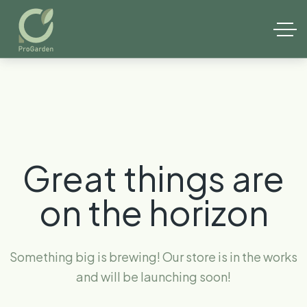
Great things are
on the horizon
Something big is brewing! Our store is in the works
and will be launching soon!