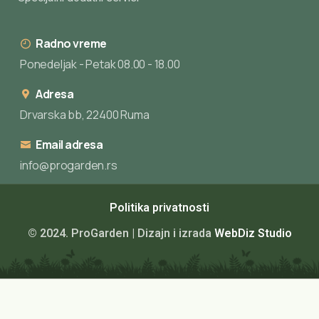
Radno vreme
Ponedeljak - Petak 08.00 - 18.00
Adresa
Drvarska bb, 22400 Ruma
Email adresa
info@progarden.rs
Politika privatnosti
© 2024. ProGarden | Dizajn i izrada
WebDiz Studio